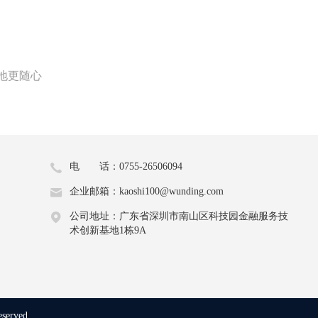
地更随心
电 话：0755-26506094
企业邮箱：kaoshi100@wunding.com
公司地址：广东省深圳市南山区科技园金融服务技
术创新基地1栋9A
eserved