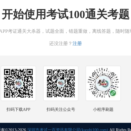
开始使用考试100通关考题
00APP考证通关大杀器，试题全面，错题重做，离线答题，随时随
还没注册？
注册
扫码下载APP
扫码关注公众号
小程序刷题
©2013-2026
深圳市考试一百资讯有限公司(kaoshi100.com)
All Rights R