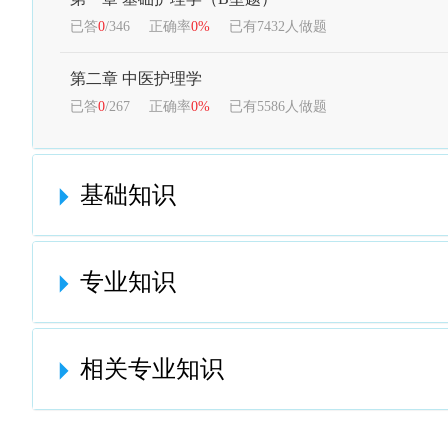
已答
0
/346
正确率
0%
已有7432人做题
第二章 中医护理学
已答
0
/267
正确率
0%
已有5586人做题
基础知识
专业知识
相关专业知识