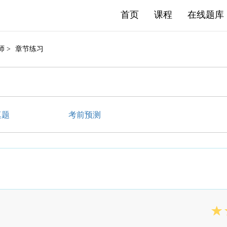
首页
课程
在线题库
师 >
章节练习
真题
考前预测