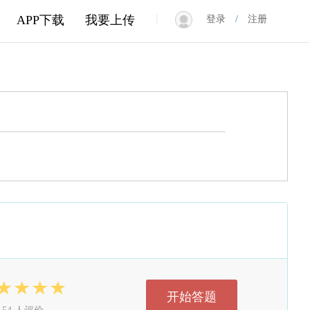
|
APP下载
我要上传
登录
/
注册
开始答题