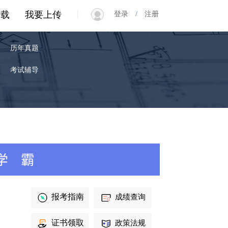
|
下载
我要上传
登录
/
注册
历年真题
考试辅导
报考指南
成绩查询
证书领取
政策法规