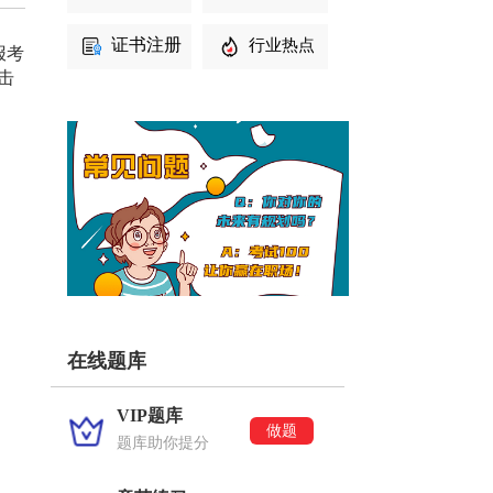
证书注册
行业热点
报考
点击
在线题库
VIP题库
做题
题库助你提分