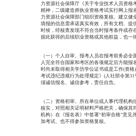
力资源社会保障厅《关于专业技术人员资格考试
精神，二级建造师执业资格考试实行网上报
力资源社会保障部门组织资格复核。建立健
填报的信息需承诺真实有效，所有文档、提
时候，经核查发现不符合当时报考条件或存
据此获得的后续职业资格或其他权益，也一
（一）个人自审。报考人员在报考前务必全
人完全符合国家和考区的各项规定后方能报
时尚未取得相关学历学位证书或是工作(资格
考试违纪违规行为处理规定》(人社部令第3
须诚信报名、诚信参考，责任自负。
（二）资格初审。所在单位或人事代理机构
核实，对照相关证明材料严格把关，确保其
机构）在《报名表》中签署“初审合格”意见
加考试、也不得参加资格复核。