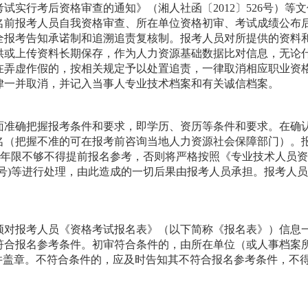
实行考后资格审查的通知》（湘人社函〔2012〕526号）等文
名前报考人员自我资格审查、所在单位资格初审、考试成绩公布
全报考告知承诺制和追溯追责复核制。报考人员对所提供的资料
供或上传资料长期保存，作为人力资源基础数据比对信息，无论
在弄虚作假的，按相关规定予以处置追责，一律取消相应职业资
律一并取消，并记入当事人专业技术档案和有关诚信档案。
面准确把握报考条件和要求，即学历、资历等条件和要求。在确
名（把握不准的可在报考前咨询当地人力资源社会保障部门）。
)年限不够不得提前报名参考，否则将严格按照《专业技术人员
1号)等进行处理，由此造成的一切后果由报考人员承担。报考人
须对报考人员《资格考试报名表》（以下简称《报名表》）信息
符合报名参考条件。初审符合条件的，由所在单位（或人事档案
并盖章。不符合条件的，应及时告知其不符合报名参考条件，不