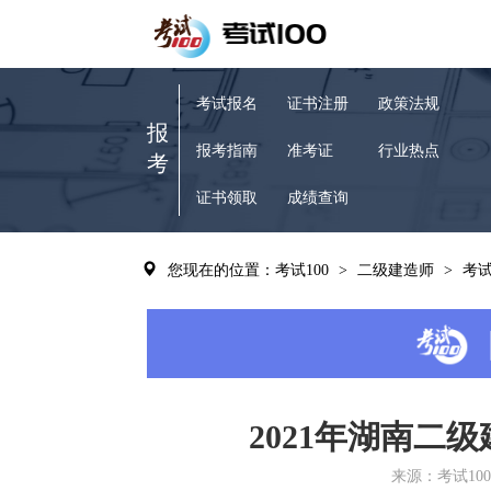
考试报名
证书注册
政策法规
报
报考指南
准考证
行业热点
考
证书领取
成绩查询
您现在的位置：考试100
>
二级建造师
>
考
2021年湖南二
来源：考试100