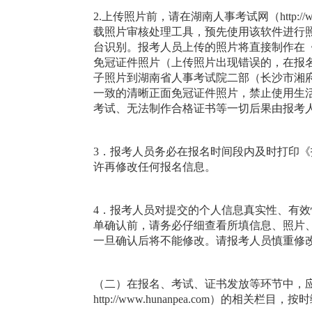
2.上传照片前，请在湖南人事考试网（http://www.h
载照片审核处理工具，预先使用该软件进行
台识别。报考人员上传的照片将直接制作在
免冠证件照片（上传照片出现错误的，在报
子照片到湖南省人事考试院二部（长沙市湘
一致的清晰正面免冠证件照片，禁止使用生
考试、无法制作合格证书等一切后果由报考
3．报考人员务必在报名时间段内及时打印
许再修改任何报名信息。
4．报考人员对提交的个人信息真实性、有
单确认前，请务必仔细查看所填信息、照片
一旦确认后将不能修改。请报考人员慎重修
（二）在报名、考试、证书发放等环节中，
http://www.hunanpea.com）的