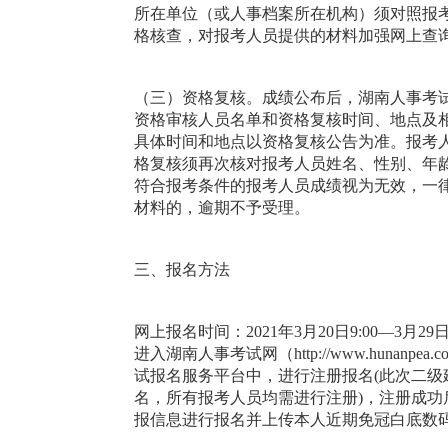
所在单位（或人事档案所在机构）须对照报
格核查，对报考人员提供的材料加强网上查
（三）资格复核。成绩公布后，湖南人事考试网（ht
资格审核人员名单和资格复核时间、地点及
具体时间和地点以资格复核公告为准。报考
格复核须再次核对报考人员姓名、性别、年
符合报考条件的报考人员成绩视为无效，一
材料的，逾期不予受理。
三、报名方法
网上报名时间：2021年3月20日9:00—3
进入湖南人事考试网（http://www.huna
试报名服务平台中，进行注册报名(此次二
名，所有报考人员均需进行注册)，注册成
报信息进行报名并上传本人近期免冠白底数