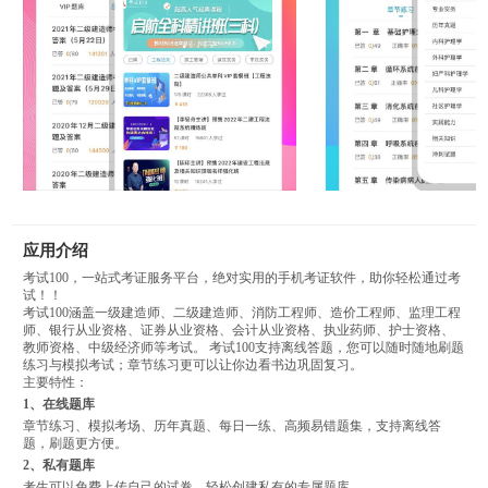
应用介绍
考试100，一站式考证服务平台，绝对实用的手机考证软件，助你轻松通过考
试！！
考试100涵盖一级建造师、二级建造师、消防工程师、造价工程师、监理工程
师、银行从业资格、证券从业资格、会计从业资格、执业药师、护士资格、
教师资格、中级经济师等考试。 考试100支持离线答题，您可以随时随地刷题
练习与模拟考试；章节练习更可以让你边看书边巩固复习。
主要特性：
1、在线题库
章节练习、模拟考场、历年真题、每日一练、高频易错题集，支持离线答
题，刷题更方便。
2、私有题库
考生可以免费上传自己的试卷，轻松创建私有的专属题库。