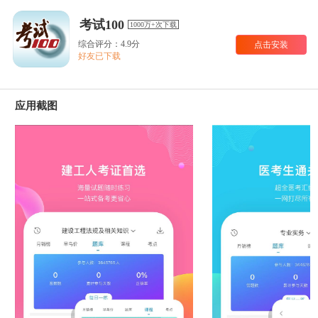
考试100
1000万+次下载
综合评分：4.9分
点击安装
好友已下载
应用截图