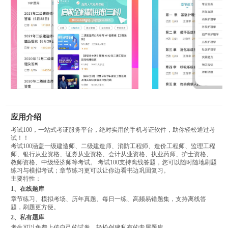
应用介绍
考试100，一站式考证服务平台，绝对实用的手机考证软件，助你轻松通过考
试！！
考试100涵盖一级建造师、二级建造师、消防工程师、造价工程师、监理工程
师、银行从业资格、证券从业资格、会计从业资格、执业药师、护士资格、
教师资格、中级经济师等考试。 考试100支持离线答题，您可以随时随地刷题
练习与模拟考试；章节练习更可以让你边看书边巩固复习。
主要特性：
1、在线题库
章节练习、模拟考场、历年真题、每日一练、高频易错题集，支持离线答
题，刷题更方便。
2、私有题库
考生可以免费上传自己的试卷，轻松创建私有的专属题库。