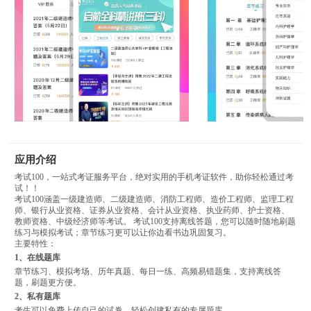
应用介绍
考试100，一站式考证服务平台，绝对实用的手机考证软件，助你轻松通过考
试！！
考试100涵盖一级建造师、二级建造师、消防工程师、造价工程师、监理工程
师、银行从业资格、证券从业资格、会计从业资格、执业药师、护士资格、
教师资格、中级经济师等考试。 考试100支持离线答题，您可以随时随地刷题
练习与模拟考试；章节练习更可以让你边看书边巩固复习。
主要特性：
1、在线题库
章节练习、模拟考场、历年真题、每日一练、高频易错题集，支持离线答
题，刷题更方便。
2、私有题库
考生可以免费上传自己的试卷，轻松创建私有的专属题库。