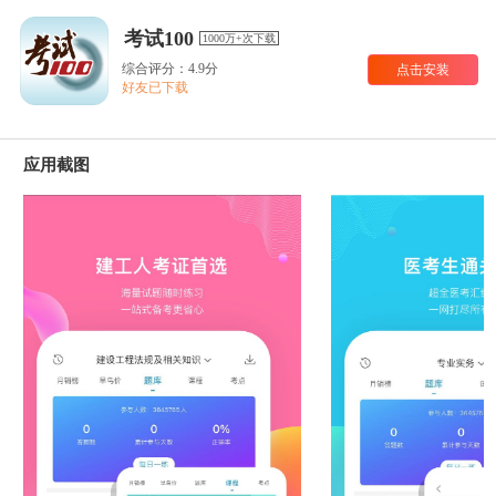
考试100
1000万+次下载
综合评分：4.9分
点击安装
好友已下载
应用截图