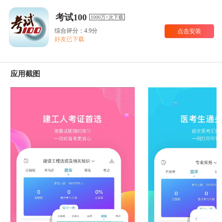
考试100
1000万+次下载
综合评分：4.9分
点击安装
好友已下载
应用截图