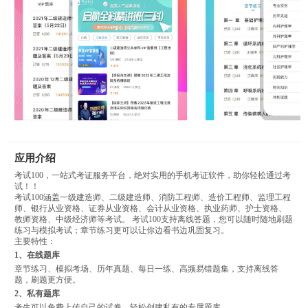
应用介绍
考试100，一站式考证服务平台，绝对实用的手机考证软件，助你轻松通过考
试！！
考试100涵盖一级建造师、二级建造师、消防工程师、造价工程师、监理工程
师、银行从业资格、证券从业资格、会计从业资格、执业药师、护士资格、
教师资格、中级经济师等考试。 考试100支持离线答题，您可以随时随地刷题
练习与模拟考试；章节练习更可以让你边看书边巩固复习。
主要特性：
1、在线题库
章节练习、模拟考场、历年真题、每日一练、高频易错题集，支持离线答
题，刷题更方便。
2、私有题库
考生可以免费上传自己的试卷，轻松创建私有的专属题库。