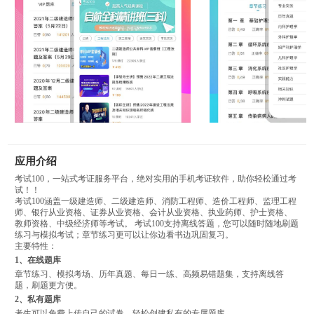
应用介绍
考试100，一站式考证服务平台，绝对实用的手机考证软件，助你轻松通过考
试！！
考试100涵盖一级建造师、二级建造师、消防工程师、造价工程师、监理工程
师、银行从业资格、证券从业资格、会计从业资格、执业药师、护士资格、
教师资格、中级经济师等考试。 考试100支持离线答题，您可以随时随地刷题
练习与模拟考试；章节练习更可以让你边看书边巩固复习。
主要特性：
1、在线题库
章节练习、模拟考场、历年真题、每日一练、高频易错题集，支持离线答
题，刷题更方便。
2、私有题库
考生可以免费上传自己的试卷，轻松创建私有的专属题库。