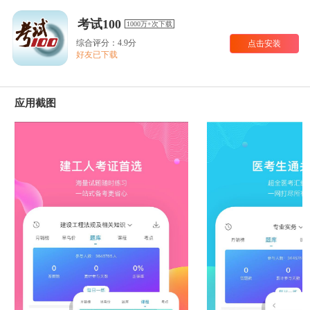
考试100
1000万+次下载
综合评分：4.9分
点击安装
好友已下载
应用截图