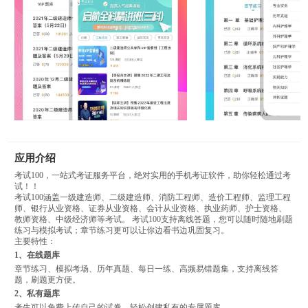
应用介绍
考试100，一站式考证服务平台，绝对实用的手机考证软件，助你轻松通过考
试！！
考试100涵盖一级建造师、二级建造师、消防工程师、造价工程师、监理工程
师、银行从业资格、证券从业资格、会计从业资格、执业药师、护士资格、
教师资格、中级经济师等考试。 考试100支持离线答题，您可以随时随地刷题
练习与模拟考试；章节练习更可以让你边看书边巩固复习。
主要特性：
1、在线题库
章节练习、模拟考场、历年真题、每日一练、高频易错题集，支持离线答
题，刷题更方便。
2、私有题库
考生可以免费上传自己的试卷，轻松创建私有的专属题库。