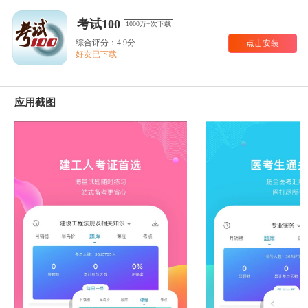
考试100
1000万+次下载
综合评分：4.9分
点击安装
好友已下载
应用截图