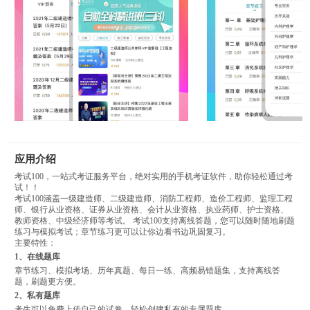
应用介绍
考试100，一站式考证服务平台，绝对实用的手机考证软件，助你轻松通过考
试！！
考试100涵盖一级建造师、二级建造师、消防工程师、造价工程师、监理工程
师、银行从业资格、证券从业资格、会计从业资格、执业药师、护士资格、
教师资格、中级经济师等考试。 考试100支持离线答题，您可以随时随地刷题
练习与模拟考试；章节练习更可以让你边看书边巩固复习。
主要特性：
1、在线题库
章节练习、模拟考场、历年真题、每日一练、高频易错题集，支持离线答
题，刷题更方便。
2、私有题库
考生可以免费上传自己的试卷，轻松创建私有的专属题库。