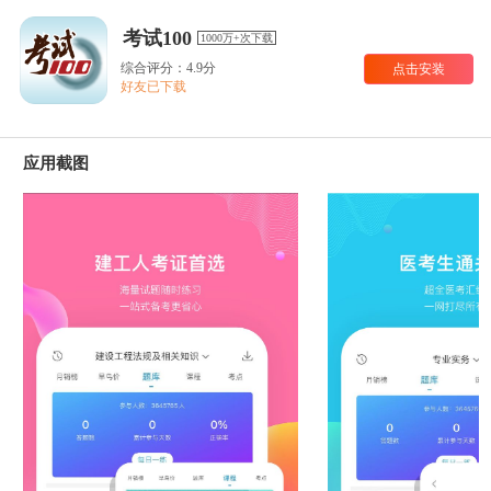
考试100
1000万+次下载
综合评分：4.9分
点击安装
好友已下载
应用截图