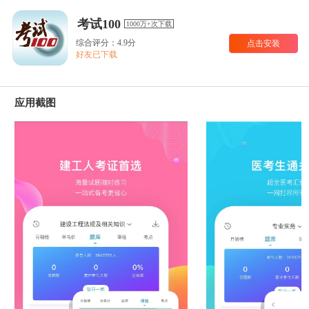
考试100
1000万+次下载
综合评分：4.9分
点击安装
好友已下载
应用截图