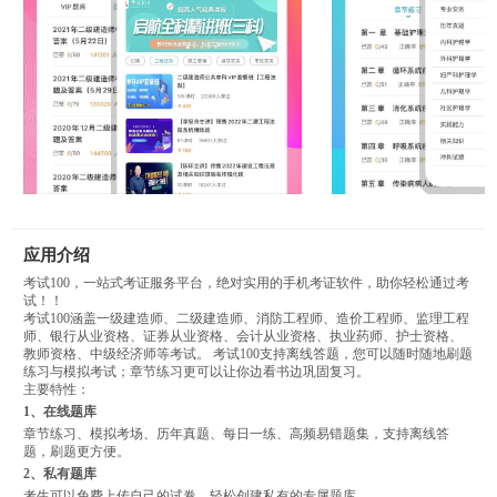
应用介绍
考试100，一站式考证服务平台，绝对实用的手机考证软件，助你轻松通过考
试！！
考试100涵盖一级建造师、二级建造师、消防工程师、造价工程师、监理工程
师、银行从业资格、证券从业资格、会计从业资格、执业药师、护士资格、
教师资格、中级经济师等考试。 考试100支持离线答题，您可以随时随地刷题
练习与模拟考试；章节练习更可以让你边看书边巩固复习。
主要特性：
1、在线题库
章节练习、模拟考场、历年真题、每日一练、高频易错题集，支持离线答
题，刷题更方便。
2、私有题库
考生可以免费上传自己的试卷，轻松创建私有的专属题库。