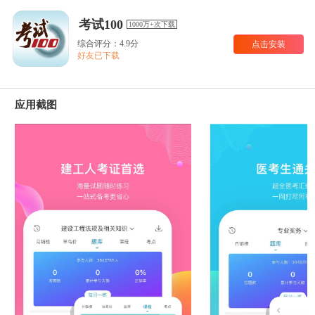
考试100
1000万+次下载
综合评分：4.9分
点击安装
好友已下载
应用截图