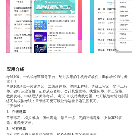
应用介绍
考试100，一站式考证服务平台，绝对实用的手机考证软件，助你轻松通过考
试！！
考试100涵盖一级建造师、二级建造师、消防工程师、造价工程师、监理工程
师、银行从业资格、证券从业资格、会计从业资格、执业药师、护士资格、
教师资格、中级经济师等考试。 考试100支持离线答题，您可以随时随地刷题
练习与模拟考试；章节练习更可以让你边看书边巩固复习。
主要特性：
1、在线题库
章节练习、模拟考场、历年真题、每日一练、高频易错题集，支持离线答
题，刷题更方便。
2、私有题库
考生可以免费上传自己的试卷，轻松创建私有的专属题库。