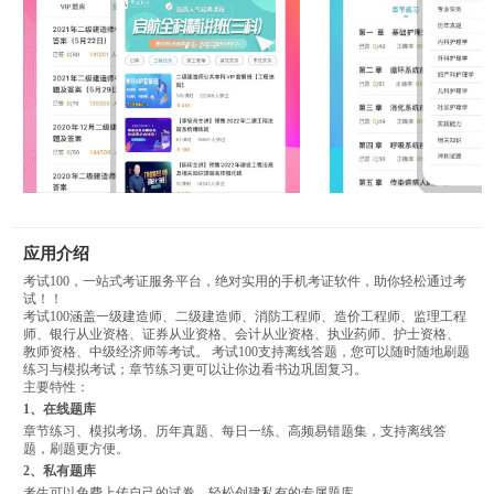
应用介绍
考试100，一站式考证服务平台，绝对实用的手机考证软件，助你轻松通过考
试！！
考试100涵盖一级建造师、二级建造师、消防工程师、造价工程师、监理工程
师、银行从业资格、证券从业资格、会计从业资格、执业药师、护士资格、
教师资格、中级经济师等考试。 考试100支持离线答题，您可以随时随地刷题
练习与模拟考试；章节练习更可以让你边看书边巩固复习。
主要特性：
1、在线题库
章节练习、模拟考场、历年真题、每日一练、高频易错题集，支持离线答
题，刷题更方便。
2、私有题库
考生可以免费上传自己的试卷，轻松创建私有的专属题库。