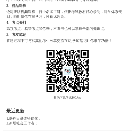
3、精品课程
绝对正版视频课程，行业名师主讲，依据考试教材精心录制，科学体系规
划，随时供你在线学习，性价比超高。
4、考点资料
高频考点、易错考点等你来，不看书也可以掌握全部的知识点。
5、考友笔记
答题过程中可与和其他考生分享交流互动,学霸笔记让你事半功倍！
扫码下载考试100App
最近更新
1.课程目录体验优化；
2.新增社会工作者；