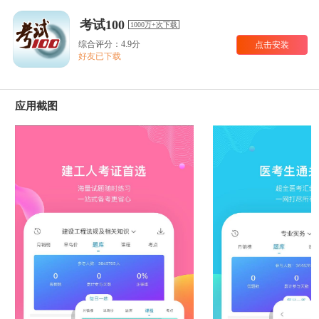
考试100
1000万+次下载
综合评分：4.9分
点击安装
好友已下载
应用截图