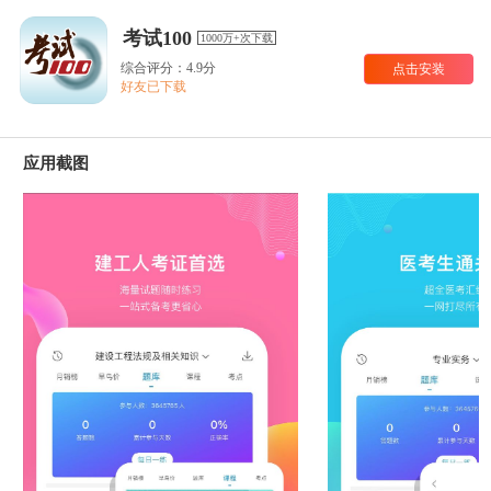
考试100
1000万+次下载
综合评分：4.9分
点击安装
好友已下载
应用截图