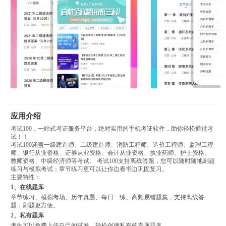
应用介绍
考试100，一站式考证服务平台，绝对实用的手机考证软件，助你轻松通过考
试！！
考试100涵盖一级建造师、二级建造师、消防工程师、造价工程师、监理工程
师、银行从业资格、证券从业资格、会计从业资格、执业药师、护士资格、
教师资格、中级经济师等考试。 考试100支持离线答题，您可以随时随地刷题
练习与模拟考试；章节练习更可以让你边看书边巩固复习。
主要特性：
1、在线题库
章节练习、模拟考场、历年真题、每日一练、高频易错题集，支持离线答
题，刷题更方便。
2、私有题库
考生可以免费上传自己的试卷，轻松创建私有的专属题库。