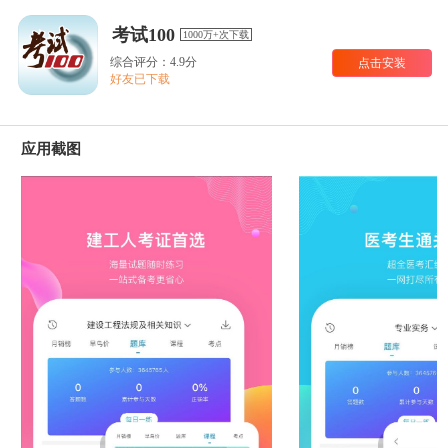
考试100
1000万+次下载
综合评分：4.9分
点击安装
好友已下载
应用截图