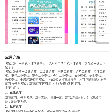
应用介绍
考试100，一站式考证服务平台，绝对实用的手机考证软件，助你轻松通过考
试！！
考试100涵盖一级建造师、二级建造师、消防工程师、造价工程师、监理工程
师、银行从业资格、证券从业资格、会计从业资格、执业药师、护士资格、
教师资格、中级经济师等考试。 考试100支持离线答题，您可以随时随地刷题
练习与模拟考试；章节练习更可以让你边看书边巩固复习。
主要特性：
1、在线题库
章节练习、模拟考场、历年真题、每日一练、高频易错题集，支持离线答
题，刷题更方便。
2、私有题库
考生可以免费上传自己的试卷，轻松创建私有的专属题库。