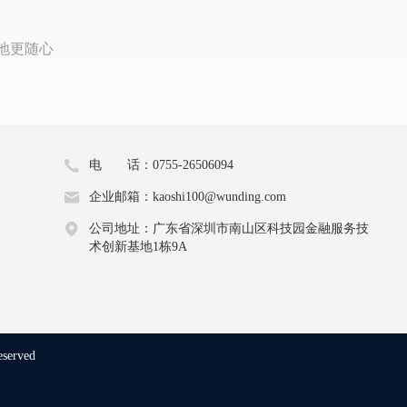
地更随心
电 话：0755-26506094
企业邮箱：kaoshi100@wunding.com
公司地址：广东省深圳市南山区科技园金融服务技
术创新基地1栋9A
eserved