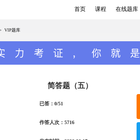
首页
课程
在线题库
>
VIP题库
简答题（五）
已答：0/51
作答人次：5716