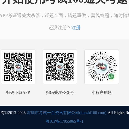
00APP考证通关大杀器，试题全面，错题重做，离线答题，随时随
还没注册？
注册
扫码下载APP
扫码关注公众号
小程序刷题
©2013-2026
深圳市考试一百资讯有限公司(kaoshi100.com)
All Rights R
粤ICP备17055065号-1