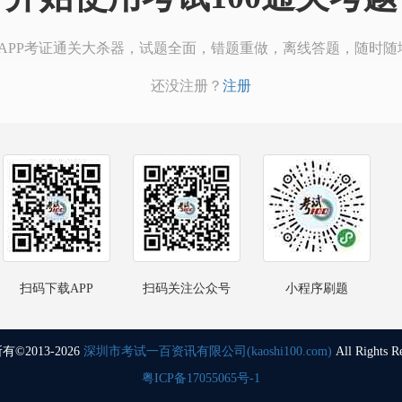
00APP考证通关大杀器，试题全面，错题重做，离线答题，随时随
还没注册？
注册
扫码下载APP
扫码关注公众号
小程序刷题
©2013-2026
深圳市考试一百资讯有限公司(kaoshi100.com)
All Rights R
粤ICP备17055065号-1