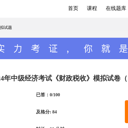
首页
课程
在线题库
拟试题
024年中级经济考试《财政税收》模拟试卷（
已答：0/100
及格分: 84