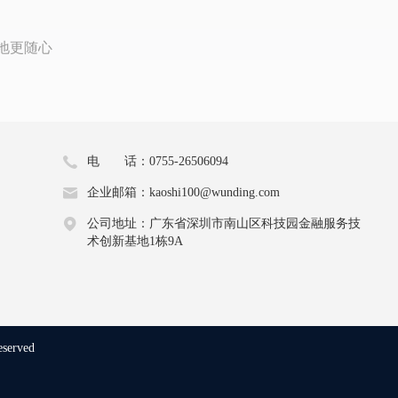
地更随心
电 话：0755-26506094
企业邮箱：kaoshi100@wunding.com
公司地址：广东省深圳市南山区科技园金融服务技
术创新基地1栋9A
eserved