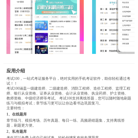
应用介绍
考试100，一站式考证服务平台，绝对实用的手机考证软件，助你轻松通过考
试！！
考试100涵盖一级建造师、二级建造师、消防工程师、造价工程师、监理工程
师、银行从业资格、证券从业资格、会计从业资格、执业药师、护士资格、
教师资格、中级经济师等考试。 考试100支持离线答题，您可以随时随地刷题
练习与模拟考试；章节练习更可以让你边看书边巩固复习。
主要特性：
1、在线题库
章节练习、模拟考场、历年真题、每日一练、高频易错题集，支持离线答
题，刷题更方便。
2、私有题库
考生可以免费上传自己的试卷，轻松创建私有的专属题库。