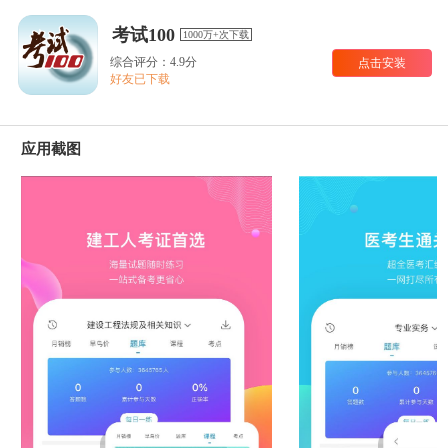
考试100
1000万+次下载
综合评分：4.9分
点击安装
好友已下载
应用截图