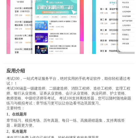
应用介绍
考试100，一站式考证服务平台，绝对实用的手机考证软件，助你轻松通过考
试！！
考试100涵盖一级建造师、二级建造师、消防工程师、造价工程师、监理工程
师、银行从业资格、证券从业资格、会计从业资格、执业药师、护士资格、
教师资格、中级经济师等考试。 考试100支持离线答题，您可以随时随地刷题
练习与模拟考试；章节练习更可以让你边看书边巩固复习。
主要特性：
1、在线题库
章节练习、模拟考场、历年真题、每日一练、高频易错题集，支持离线答
题，刷题更方便。
2、私有题库
考生可以免费上传自己的试卷，轻松创建私有的专属题库。