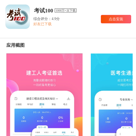
考试100
1000万+次下载
综合评分：4.9分
点击安装
好友已下载
应用截图