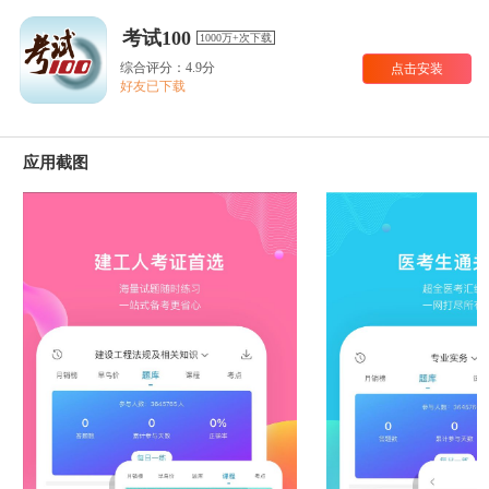
考试100
1000万+次下载
综合评分：4.9分
点击安装
好友已下载
应用截图