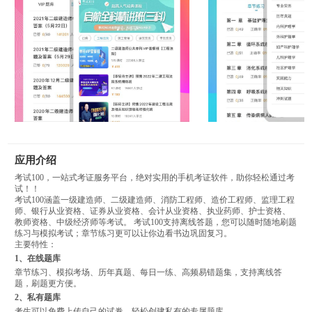
应用介绍
考试100，一站式考证服务平台，绝对实用的手机考证软件，助你轻松通过考
试！！
考试100涵盖一级建造师、二级建造师、消防工程师、造价工程师、监理工程
师、银行从业资格、证券从业资格、会计从业资格、执业药师、护士资格、
教师资格、中级经济师等考试。 考试100支持离线答题，您可以随时随地刷题
练习与模拟考试；章节练习更可以让你边看书边巩固复习。
主要特性：
1、在线题库
章节练习、模拟考场、历年真题、每日一练、高频易错题集，支持离线答
题，刷题更方便。
2、私有题库
考生可以免费上传自己的试卷，轻松创建私有的专属题库。