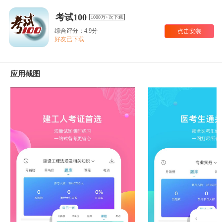
考试100
1000万+次下载
综合评分：4.9分
点击安装
好友已下载
应用截图