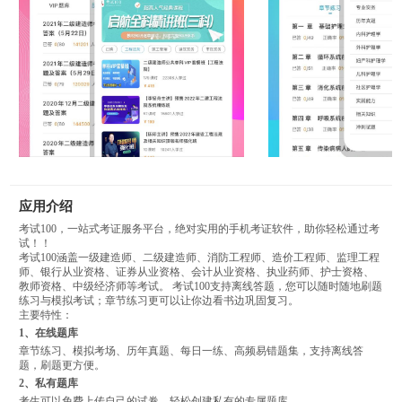
应用介绍
考试100，一站式考证服务平台，绝对实用的手机考证软件，助你轻松通过考
试！！
考试100涵盖一级建造师、二级建造师、消防工程师、造价工程师、监理工程
师、银行从业资格、证券从业资格、会计从业资格、执业药师、护士资格、
教师资格、中级经济师等考试。 考试100支持离线答题，您可以随时随地刷题
练习与模拟考试；章节练习更可以让你边看书边巩固复习。
主要特性：
1、在线题库
章节练习、模拟考场、历年真题、每日一练、高频易错题集，支持离线答
题，刷题更方便。
2、私有题库
考生可以免费上传自己的试卷，轻松创建私有的专属题库。