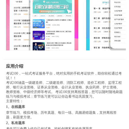
应用介绍
考试100，一站式考证服务平台，绝对实用的手机考证软件，助你轻松通过考
试！！
考试100涵盖一级建造师、二级建造师、消防工程师、造价工程师、监理工程
师、银行从业资格、证券从业资格、会计从业资格、执业药师、护士资格、
教师资格、中级经济师等考试。 考试100支持离线答题，您可以随时随地刷题
练习与模拟考试；章节练习更可以让你边看书边巩固复习。
主要特性：
1、在线题库
章节练习、模拟考场、历年真题、每日一练、高频易错题集，支持离线答
题，刷题更方便。
2、私有题库
考生可以免费上传自己的试卷，轻松创建私有的专属题库。