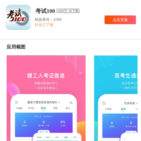
考试100
1000万+次下载
综合评分：4.9分
点击安装
好友已下载
应用截图