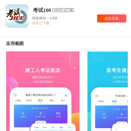
考试100
1000万+次下载
综合评分：4.9分
点击安装
好友已下载
应用截图