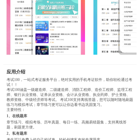
应用介绍
考试100，一站式考证服务平台，绝对实用的手机考证软件，助你轻松通过考
试！！
考试100涵盖一级建造师、二级建造师、消防工程师、造价工程师、监理工程
师、银行从业资格、证券从业资格、会计从业资格、执业药师、护士资格、
教师资格、中级经济师等考试。 考试100支持离线答题，您可以随时随地刷题
练习与模拟考试；章节练习更可以让你边看书边巩固复习。
主要特性：
1、在线题库
章节练习、模拟考场、历年真题、每日一练、高频易错题集，支持离线答
题，刷题更方便。
2、私有题库
考生可以免费上传自己的试卷，轻松创建私有的专属题库。