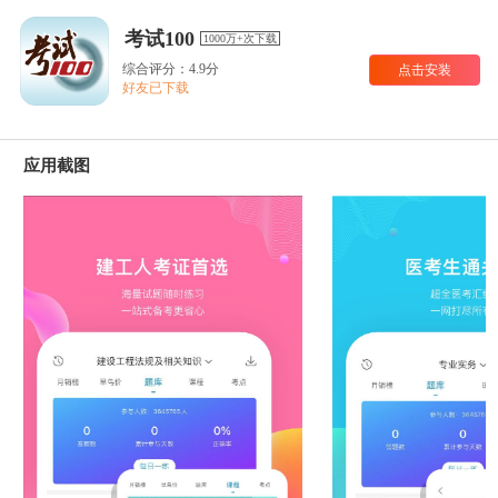
考试100
1000万+次下载
综合评分：4.9分
点击安装
好友已下载
应用截图