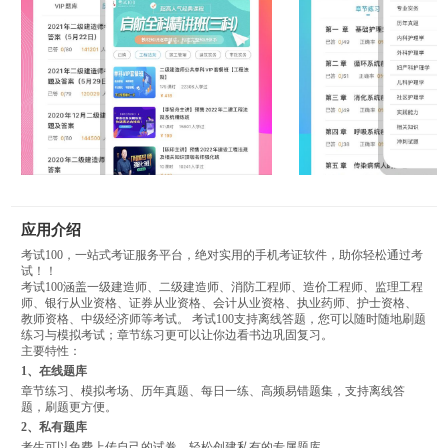
应用介绍
考试100，一站式考证服务平台，绝对实用的手机考证软件，助你轻松通过考
试！！
考试100涵盖一级建造师、二级建造师、消防工程师、造价工程师、监理工程
师、银行从业资格、证券从业资格、会计从业资格、执业药师、护士资格、
教师资格、中级经济师等考试。 考试100支持离线答题，您可以随时随地刷题
练习与模拟考试；章节练习更可以让你边看书边巩固复习。
主要特性：
1、在线题库
章节练习、模拟考场、历年真题、每日一练、高频易错题集，支持离线答
题，刷题更方便。
2、私有题库
考生可以免费上传自己的试卷，轻松创建私有的专属题库。