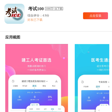
考试100
1000万+次下载
综合评分：4.9分
点击安装
好友已下载
应用截图