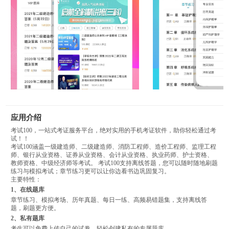
应用介绍
考试100，一站式考证服务平台，绝对实用的手机考证软件，助你轻松通过考
试！！
考试100涵盖一级建造师、二级建造师、消防工程师、造价工程师、监理工程
师、银行从业资格、证券从业资格、会计从业资格、执业药师、护士资格、
教师资格、中级经济师等考试。 考试100支持离线答题，您可以随时随地刷题
练习与模拟考试；章节练习更可以让你边看书边巩固复习。
主要特性：
1、在线题库
章节练习、模拟考场、历年真题、每日一练、高频易错题集，支持离线答
题，刷题更方便。
2、私有题库
考生可以免费上传自己的试卷，轻松创建私有的专属题库。