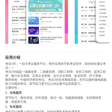
应用介绍
考试100，一站式考证服务平台，绝对实用的手机考证软件，助你轻松通过考
试！！
考试100涵盖一级建造师、二级建造师、消防工程师、造价工程师、监理工程
师、银行从业资格、证券从业资格、会计从业资格、执业药师、护士资格、
教师资格、中级经济师等考试。 考试100支持离线答题，您可以随时随地刷题
练习与模拟考试；章节练习更可以让你边看书边巩固复习。
主要特性：
1、在线题库
章节练习、模拟考场、历年真题、每日一练、高频易错题集，支持离线答
题，刷题更方便。
2、私有题库
考生可以免费上传自己的试卷，轻松创建私有的专属题库。