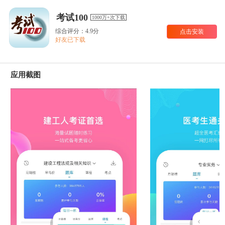
考试100
1000万+次下载
综合评分：4.9分
点击安装
好友已下载
应用截图