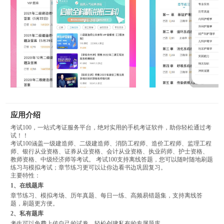
应用介绍
考试100，一站式考证服务平台，绝对实用的手机考证软件，助你轻松通过考
试！！
考试100涵盖一级建造师、二级建造师、消防工程师、造价工程师、监理工程
师、银行从业资格、证券从业资格、会计从业资格、执业药师、护士资格、
教师资格、中级经济师等考试。 考试100支持离线答题，您可以随时随地刷题
练习与模拟考试；章节练习更可以让你边看书边巩固复习。
主要特性：
1、在线题库
章节练习、模拟考场、历年真题、每日一练、高频易错题集，支持离线答
题，刷题更方便。
2、私有题库
考生可以免费上传自己的试卷，轻松创建私有的专属题库。