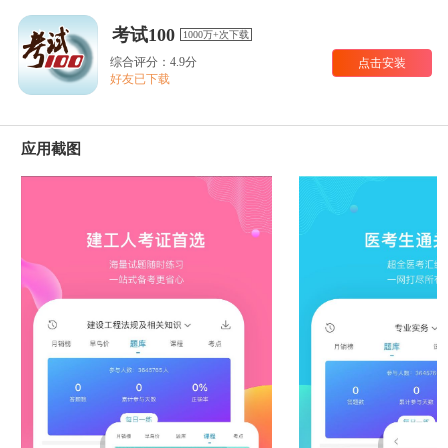
考试100
1000万+次下载
综合评分：4.9分
点击安装
好友已下载
应用截图