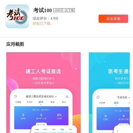
考试100
1000万+次下载
综合评分：4.9分
点击安装
好友已下载
应用截图