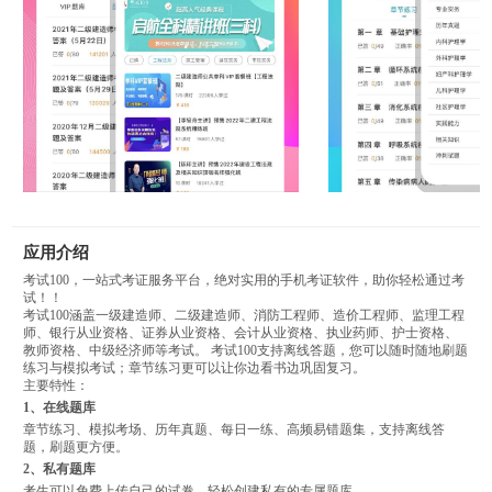
应用介绍
考试100，一站式考证服务平台，绝对实用的手机考证软件，助你轻松通过考
试！！
考试100涵盖一级建造师、二级建造师、消防工程师、造价工程师、监理工程
师、银行从业资格、证券从业资格、会计从业资格、执业药师、护士资格、
教师资格、中级经济师等考试。 考试100支持离线答题，您可以随时随地刷题
练习与模拟考试；章节练习更可以让你边看书边巩固复习。
主要特性：
1、在线题库
章节练习、模拟考场、历年真题、每日一练、高频易错题集，支持离线答
题，刷题更方便。
2、私有题库
考生可以免费上传自己的试卷，轻松创建私有的专属题库。