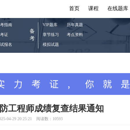
首页
课程
在线题库
考指南
VIP题库
历年真题
备
考证
章节练习
考点资料
考
试报名
模拟试题
级消防工程师成绩复查结果通知
025-04-29 20:25:21
阅读数：10593