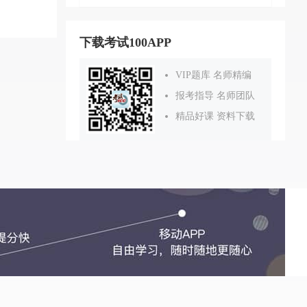
下载考试100APP
VIP题库 名师精编
报考指导 名师团队
精品好课 资料下载