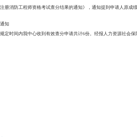
一级注册消防工程师资格考试查分结果的通知》，通知提到申请人原成
的通知
在规定时间内我中心收到有效查分申请共计6份。经报人力资源社会保