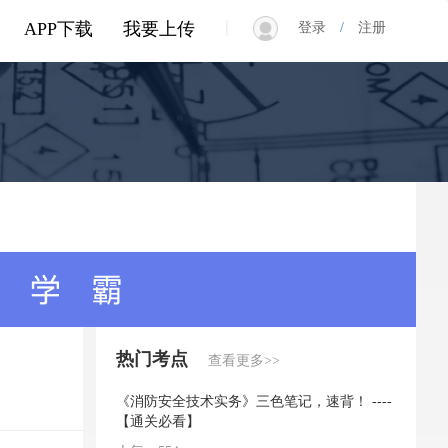
|
APP下载
我要上传
登录
/
注册
热门考点
查看更多>>
《消防安全技术实务》三色笔记，速背！ ----
【通关必看】