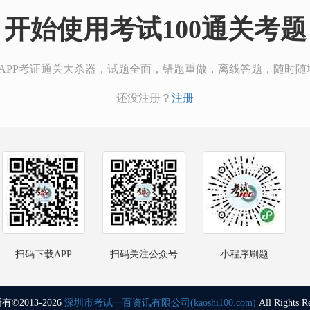
开始使用考试100通关考题
00APP考证通关大杀器，试题全面，错题重做，离线答题，随时随
还没注册？
注册
扫码下载APP
扫码关注公众号
小程序刷题
©2013-2026
深圳市考试一百资讯有限公司(kaoshi100.com)
All Rights R