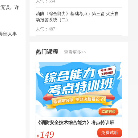
人气：554
绩无误。详
消防《综合能力》基础考点：第三篇 火灾自
动报警系统（二）
人气：487
障部人事
热门课程
查看更多>>
《消防安全技术综合能力》考点特训班
149
免费试听
￥