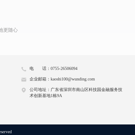
地更随心
电 话：0755-26506094
企业邮箱：kaoshi100@wunding.com
公司地址：广东省深圳市南山区科技园金融服务技
术创新基地1栋9A
eserved