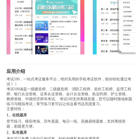
应用介绍
考试100，一站式考证服务平台，绝对实用的手机考证软件，助你轻松通过考
试！！
考试100涵盖一级建造师、二级建造师、消防工程师、造价工程师、监理工程
师、银行从业资格、证券从业资格、会计从业资格、执业药师、护士资格、
教师资格、中级经济师等考试。 考试100支持离线答题，您可以随时随地刷题
练习与模拟考试；章节练习更可以让你边看书边巩固复习。
主要特性：
1、在线题库
章节练习、模拟考场、历年真题、每日一练、高频易错题集，支持离线答
题，刷题更方便。
2、私有题库
考生可以免费上传自己的试卷，轻松创建私有的专属题库。