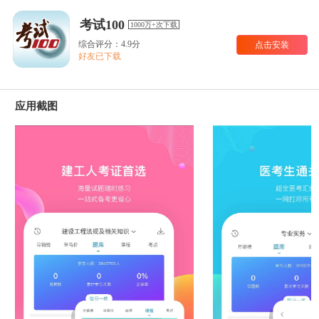
考试100
1000万+次下载
综合评分：4.9分
点击安装
好友已下载
应用截图