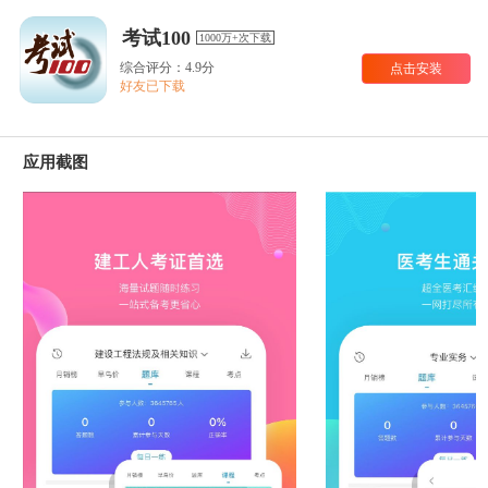
考试100
1000万+次下载
综合评分：4.9分
点击安装
好友已下载
应用截图