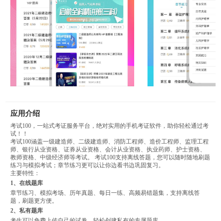
应用介绍
考试100，一站式考证服务平台，绝对实用的手机考证软件，助你轻松通过考
试！！
考试100涵盖一级建造师、二级建造师、消防工程师、造价工程师、监理工程
师、银行从业资格、证券从业资格、会计从业资格、执业药师、护士资格、
教师资格、中级经济师等考试。 考试100支持离线答题，您可以随时随地刷题
练习与模拟考试；章节练习更可以让你边看书边巩固复习。
主要特性：
1、在线题库
章节练习、模拟考场、历年真题、每日一练、高频易错题集，支持离线答
题，刷题更方便。
2、私有题库
考生可以免费上传自己的试卷，轻松创建私有的专属题库。