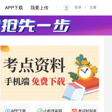
|
APP下载
我要上传
登录
/
注册
APP下载
小程序刷题
考试时间表