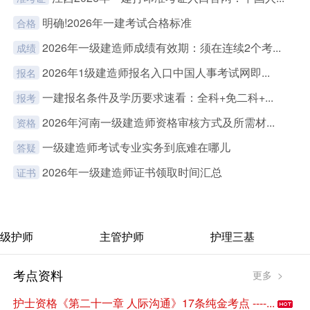
明确!2026年一建考试合格标准
合格
2026年一级建造师成绩有效期：须在连续2个考...
成绩
2026年1级建造师报名入口中国人事考试网即...
报名
一建报名条件及学历要求速看：全科+免二科+...
报考
2026年河南一级建造师资格审核方式及所需材...
资格
一级建造师考试专业实务到底难在哪儿
答疑
2026年一级建造师证书领取时间汇总
证书
级护师
主管护师
护理三基
考点资料
更多 >
护士资格《第二十一章 人际沟通》17条纯金考点 ----...