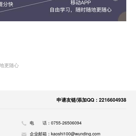
随地更随心
申请友链/添加QQ：2216604938
电 话：0755-26506094
企业邮箱：kaoshi100@wunding.com