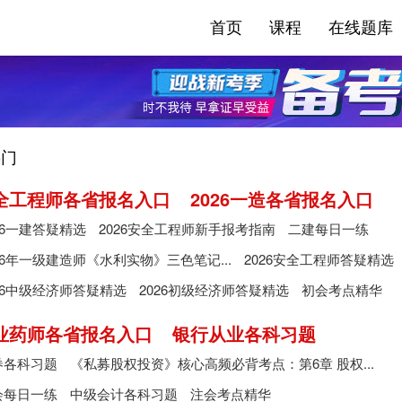
首页
课程
在线题库
门
安全工程师各省报名入口
2026一造各省报名入口
26一建答疑精选
2026安全工程师新手报考指南
二建每日一练
26年一级建造师《水利实物》三色笔记...
2026安全工程师答疑精选
26中级经济师答疑精选
2026初级经济师答疑精选
初会考点精华
执业药师各省报名入口
银行从业各科习题
券各科习题
《私募股权投资》核心高频必背考点：第6章 股权...
会每日一练
中级会计各科习题
注会考点精华