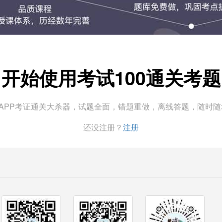
开始使用考试100通关考题
0APP考证通关大杀器，试题全面，错题重做，离线答题，随时
还没注册？
注册