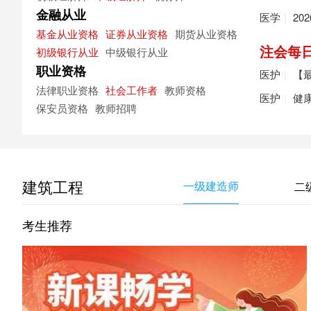
金融从业
医学
|
20
基金从业资格
证券从业资格
期货从业资格
注会每
初级银行从业
中级银行从业
职业资格
医护
|
【最
法律职业资格
社会工作者
教师资格
医护
|
健
保安员资格
教师招聘
建筑工程
一级建造师
二
考生推荐