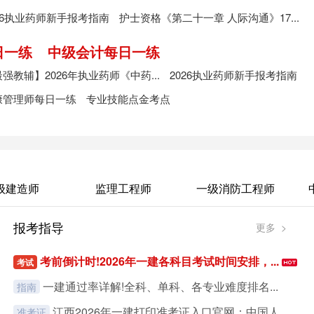
26执业药师新手报考指南
护士资格《第二十一章 人际沟通》17...
日一练
中级会计每日一练
强教辅】2026年执业药师《中药...
2026执业药师新手报考指南
康管理师每日一练
专业技能点金考点
级建造师
监理工程师
一级消防工程师
报考指导
更多 >
考前倒计时!2026年一建各科目考试时间安排，...
考试
一建通过率详解!全科、单科、各专业难度排名...
指南
江西2026年一建打印准考证入口官网：中国人...
准考证