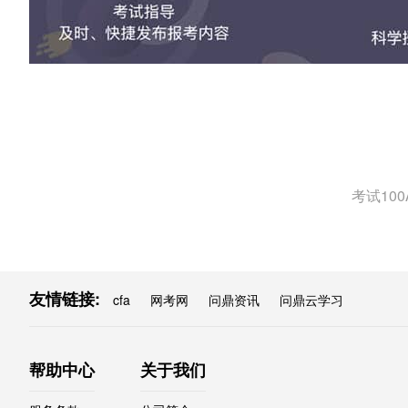
考试10
友情链接:
cfa
网考网
问鼎资讯
问鼎云学习
帮助中心
关于我们