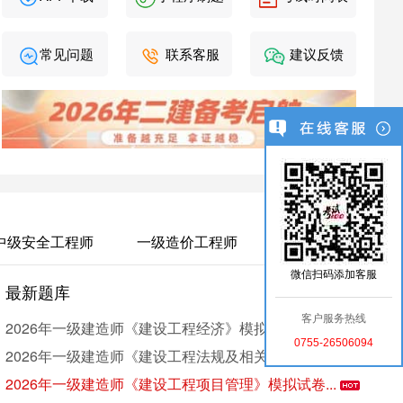
常见问题
联系客服
建议反馈
中级安全工程师
一级造价工程师
微信扫码添加客服
最新题库
考
更多 >
客户服务热线
2026年一级建造师《建设工程经济》模拟试卷（3）
0755-26506094
2026年一级建造师《建设工程法规及相关知识》模...
2026年一级建造师《建设工程项目管理》模拟试卷...