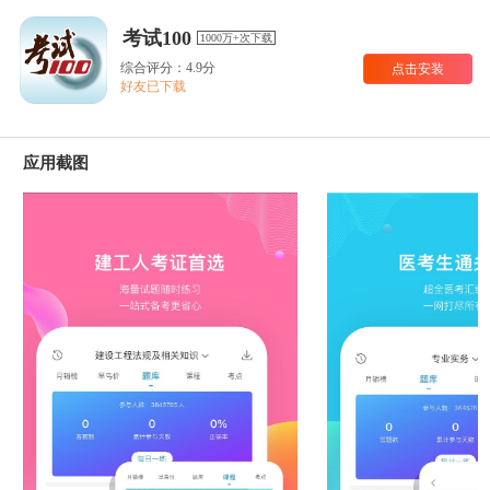
考试100
1000万+次下载
综合评分：4.9分
点击安装
好友已下载
应用截图