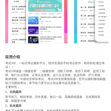
应用介绍
考试100，一站式考证服务平台，绝对实用的手机考证软件，助你轻松通过考
试！！
考试100涵盖一级建造师、二级建造师、消防工程师、造价工程师、监理工程
师、银行从业资格、证券从业资格、会计从业资格、执业药师、护士资格、
教师资格、中级经济师等考试。 考试100支持离线答题，您可以随时随地刷题
练习与模拟考试；章节练习更可以让你边看书边巩固复习。
主要特性：
1、在线题库
章节练习、模拟考场、历年真题、每日一练、高频易错题集，支持离线答
题，刷题更方便。
2、私有题库
考生可以免费上传自己的试卷，轻松创建私有的专属题库。