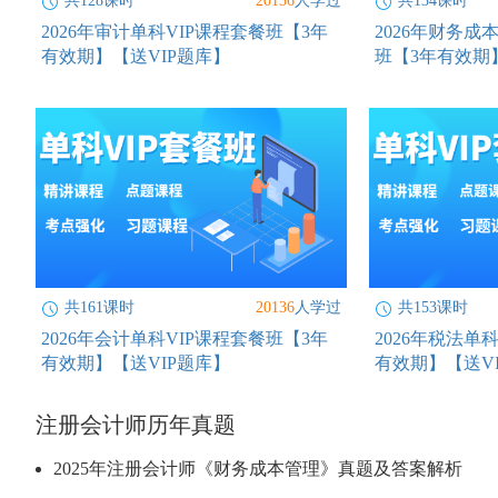
共128课时
20136
人学过
共134课时
2026年审计单科VIP课程套餐班【3年
2026年财务成
有效期】【送VIP题库】
班【3年有效期
共161课时
20136
人学过
共153课时
2026年会计单科VIP课程套餐班【3年
2026年税法单
有效期】【送VIP题库】
有效期】【送V
注册会计师历年真题
2025年注册会计师《财务成本管理》真题及答案解析