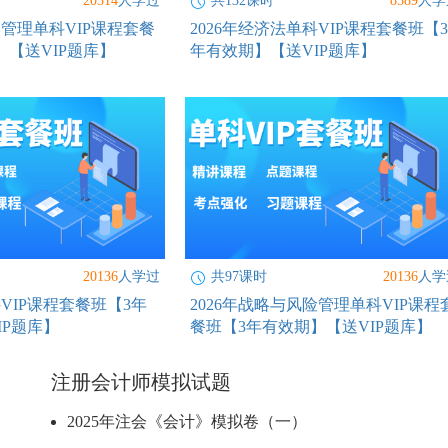
20314
人学过
共132课时
8589
人学
本管理单科VIP课程套餐
2026年经济法单科VIP课程套餐班【3
】【送VIP题库】
年有效期】【送VIP题库】
20136
人学过
共97课时
20136
人学
科VIP课程套餐班【3年
2026年战略与风险管理单科VIP课程
IP题库】
餐班【3年有效期】【送VIP题库】
注册会计师模拟试题
2025年注会《会计》模拟卷（一）