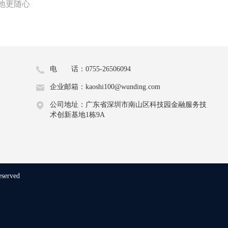
地更随心
电 话：0755-26506094
企业邮箱：kaoshi100@wunding.com
公司地址：广东省深圳市南山区科技园金融服务技
术创新基地1栋9A
eserved