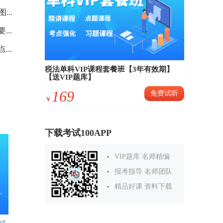
...
...
...
税法单科VIP课程套餐班【3年有效期】
【送VIP题库】
169
免费试听
￥
下载考试100APP
VIP题库 名师精编
报考指导 名师团队
精品好课 资料下载