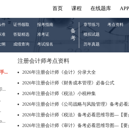
首页
课程
在线题库
AP
条件
证书领取
报考指南
章节练习
考点资料
备
标准
答疑精选
准考证
模拟试题
考
大纲
成绩查询
考试报名
历年真题
注册会计师考点资料
...
2026年注册会计师《会计》分录大全
2026年注册会计师《财务成本管理》必备公式
..
2026年注册会计师《税法》小税种集
.
2026年注册会计师《公司战略与风险管理》备考必看思
.
2026年注册会计师《税法》备考必看思维导图---【要点
..
2026年注册会计师《审计》备考必看思维导图---【要点