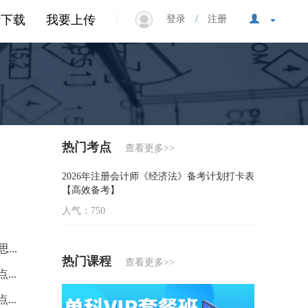
|
P下载
我要上传
登录
/
注册
热门考点
查看更多>>
2026年注册会计师《经济法》备考计划打卡表
【高效备考】
人气：750
...
热门课程
查看更多>>
...
...