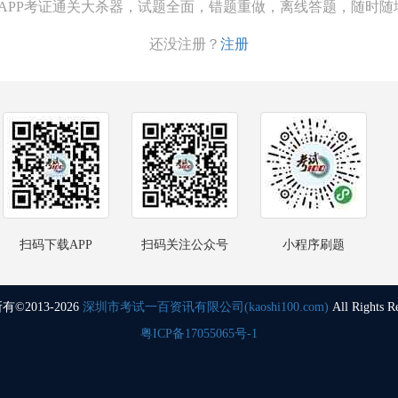
00APP考证通关大杀器，试题全面，错题重做，离线答题，随时随
还没注册？
注册
扫码下载APP
扫码关注公众号
小程序刷题
©2013-2026
深圳市考试一百资讯有限公司(kaoshi100.com)
All Rights R
粤ICP备17055065号-1