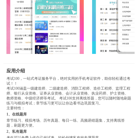
应用介绍
考试100，一站式考证服务平台，绝对实用的手机考证软件，助你轻松通过考
试！！
考试100涵盖一级建造师、二级建造师、消防工程师、造价工程师、监理工程
师、银行从业资格、证券从业资格、会计从业资格、执业药师、护士资格、
教师资格、中级经济师等考试。 考试100支持离线答题，您可以随时随地刷题
练习与模拟考试；章节练习更可以让你边看书边巩固复习。
主要特性：
1、在线题库
章节练习、模拟考场、历年真题、每日一练、高频易错题集，支持离线答
题，刷题更方便。
2、私有题库
考生可以免费上传自己的试卷，轻松创建私有的专属题库。