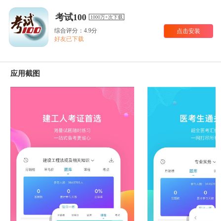
考试100
1000万+次下载
综合评分：4.9分
点击安装
好友已下载
应用截图