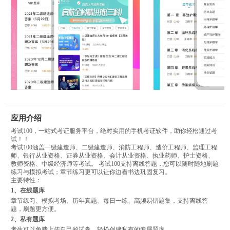
应用介绍
考试100，一站式考证服务平台，绝对实用的手机考证软件，助你轻松通过考
试！！
考试100涵盖一级建造师、二级建造师、消防工程师、造价工程师、监理工程
师、银行从业资格、证券从业资格、会计从业资格、执业药师、护士资格、
教师资格、中级经济师等考试。 考试100支持离线答题，您可以随时随地刷题
练习与模拟考试；章节练习更可以让你边看书边巩固复习。
主要特性：
1、在线题库
章节练习、模拟考场、历年真题、每日一练、高频易错题集，支持离线答
题，刷题更方便。
2、私有题库
考生可以免费上传自己的试卷，轻松创建私有的专属题库。