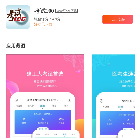
考试100
1000万+次下载
综合评分：4.9分
点击安装
好友已下载
应用截图