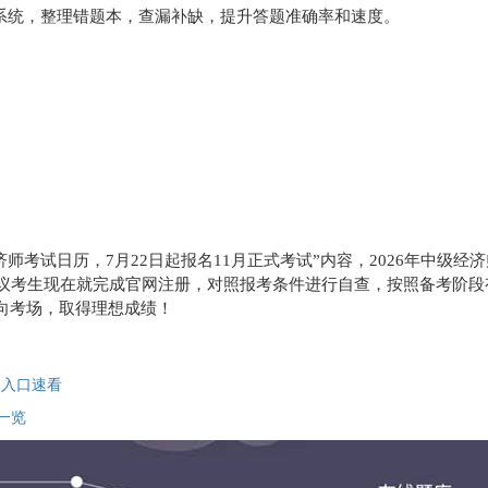
机考系统，整理错题本，查漏补缺，提升答题准确率和速度。
师考试日历，7月22日起报名11月正式考试”内容，2026年中级经
日考试。建议考生现在就完成官网注册，对照报考条件进行自查，按照备考阶
向考场，取得理想成绩！
及入口速看
一览