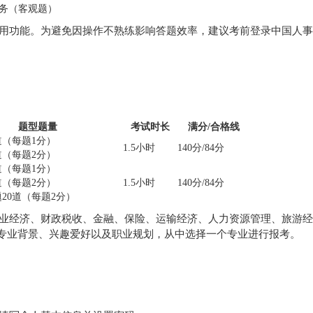
务（客观题）
用功能。为避免因操作不熟练影响答题效率，建议考前登录中国人事
题型题量
考试时长
满分/合格线
道（每题1分）
1.5小时
140分/84分
道（每题2分）
道（每题1分）
道（每题2分）
1.5小时
140分/84分
20道（每题2分）
业经济、财政税收、金融、保险、运输经济、人力资源管理、旅游经
身专业背景、兴趣爱好以及职业规划，从中选择一个专业进行报考。