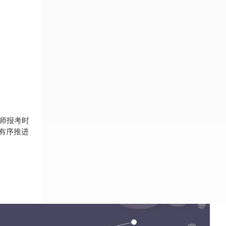
济师报考时
段有序推进