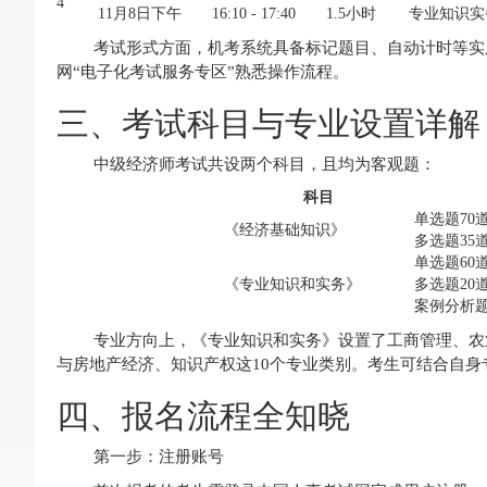
4
11月8日下午
16:10 - 17:40
1.5小时
专业知识实
考试形式方面，机考系统具备标记题目、自动计时等实
网“电子化考试服务专区”熟悉操作流程。
三、考试科目与专业设置详解
中级经济师考试共设两个科目，且均为客观题：
科目
单选题70
《经济基础知识》
多选题35
单选题60
《专业知识和实务》
多选题20
案例分析题
专业方向上，《专业知识和实务》设置了工商管理、农
与房地产经济、知识产权这10个专业类别。考生可结合自
四、报名流程全知晓
第一步：注册账号