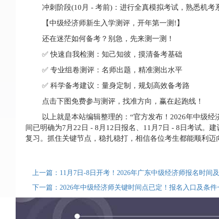
冲刺阶段(10月 - 考前)：进行全真模拟考试，熟悉
【中级经济师新生入学测评，开年第一测!】
还在迷茫如何备考？别急，先来测一测！
✅ 快速自我检测：知己知彼，摸清备考基础
✅ 专业组卷测评：名师出题，精准测出水平
✅ 科学备考建议：量身定制，规划高效备考路
点击下图免费参与测评，找准方向，赢在起跑线！
以上就是本站编辑整理的：“官方发布！2026年中级经济
间已明确为7月22日 - 8月12日报名、11月7日 - 8
复习。抓住关键节点，稳扎稳打，相信各位考生都能顺利迈
上一篇：11月7日-8日开考！2026年广东中级经济师报名时间
下一篇：2026年中级经济师关键时间点已定！报名入口及条件