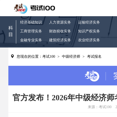
经济基础知识
人力资源实务
运输经济实务
科
工商管理实务
财政税收实务
知识产权实务
目
金融专业实务
建筑经济实务
农业经济实务
您现在的位置：考试100
>
中级经济师
>
考试报名
官方发布！2026年中级经济师
来源：考试100
2