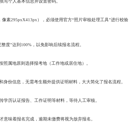
填写个人基本信息并设置密码。
像素295pxX413px），必须使用官方“照片审核处理工具”进行校
整度”达到100%，以免影响后续报名流程。
并按照属地原则选择报考地（工作地或居住地）。
历和身份信息，无需考生额外提供证明材料，大大简化了报名流程。
传学历认证报告、工作证明等材料，等待人工审核。
才意味着报名完成，逾期未缴费将视为放弃报名。