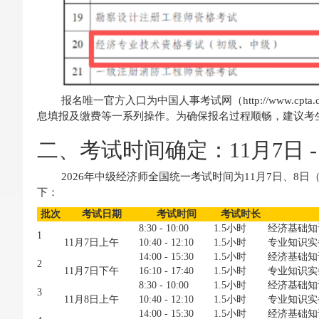
报名唯一官方入口为中国人事考试网（http://www.c
息填报及缴费等一系列操作。为确保报名过程顺畅，建议考生
二、考试时间确定：11月7日 -
2026年中级经济师全国统一考试时间为11月7日、
下：
批次
考试日期
考试
时间
考试时长
8:30 - 10:00
1.5小时
经济基础知
1
11月7日上午
10:40 - 12:10
1.5小时
专业知识实
14:00 - 15:30
1.5小时
经济基础知
2
11月7日下午
16:10 - 17:40
1.5小时
专业知识实
8:30 - 10:00
1.5小时
经济基础知
3
11月8日上午
10:40 - 12:10
1.5小时
专业知识实
14:00 - 15:30
1.5小时
经济基础知