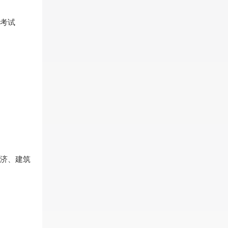
考试
济、建筑