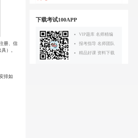
下载考试100APP
VIP题库 名师精编
成注册、信
报考指导 名师团队
出具）。
精品好课 资料下载
安排如