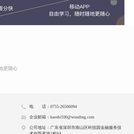
地更随心
电 话：0755-26506094
企业邮箱：kaoshi100@wunding.com
公司地址：广东省深圳市南山区科技园金融服务技
术创新基地1栋9A