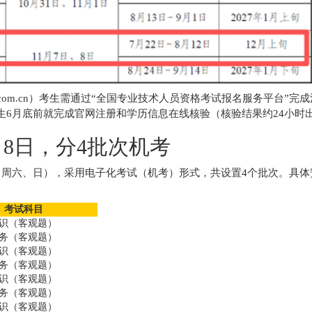
pta.com.cn）考生需通过“全国专业技术人员资格考试报名服务平台”完
6月底前就完成官网注册和学历信息在线核验（核验结果约24小时
 8日，分4批次机考
8日（周六、日），采用电子化考试（机考）形式，共设置4个批次。具体
考试科目
识（客观题）
务（客观题）
识（客观题）
务（客观题）
识（客观题）
务（客观题）
识（客观题）