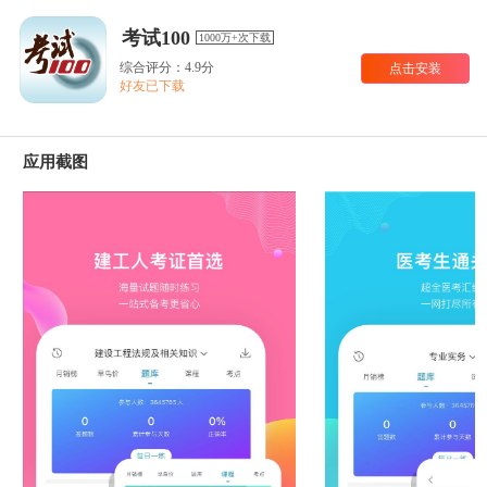
考试100
1000万+次下载
综合评分：4.9分
点击安装
好友已下载
应用截图