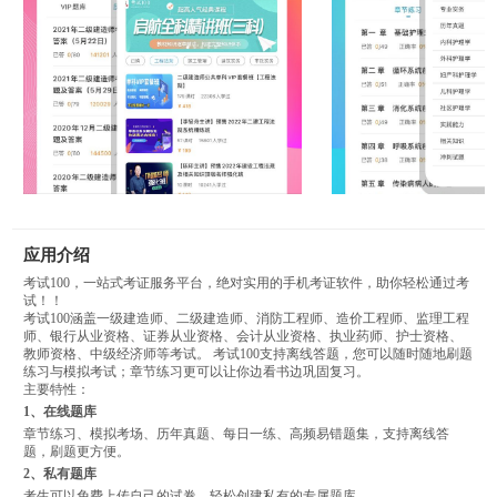
应用介绍
考试100，一站式考证服务平台，绝对实用的手机考证软件，助你轻松通过考
试！！
考试100涵盖一级建造师、二级建造师、消防工程师、造价工程师、监理工程
师、银行从业资格、证券从业资格、会计从业资格、执业药师、护士资格、
教师资格、中级经济师等考试。 考试100支持离线答题，您可以随时随地刷题
练习与模拟考试；章节练习更可以让你边看书边巩固复习。
主要特性：
1、在线题库
章节练习、模拟考场、历年真题、每日一练、高频易错题集，支持离线答
题，刷题更方便。
2、私有题库
考生可以免费上传自己的试卷，轻松创建私有的专属题库。