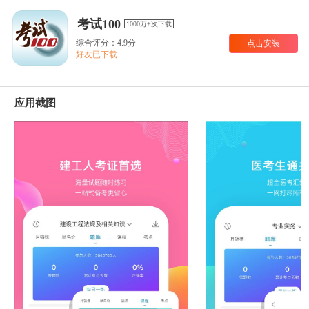
考试100
1000万+次下载
综合评分：4.9分
点击安装
好友已下载
应用截图