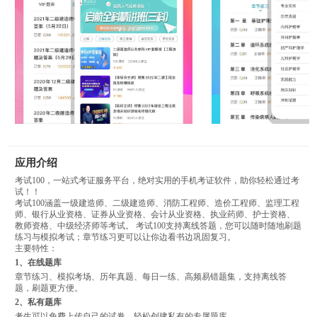
应用介绍
考试100，一站式考证服务平台，绝对实用的手机考证软件，助你轻松通过考
试！！
考试100涵盖一级建造师、二级建造师、消防工程师、造价工程师、监理工程
师、银行从业资格、证券从业资格、会计从业资格、执业药师、护士资格、
教师资格、中级经济师等考试。 考试100支持离线答题，您可以随时随地刷题
练习与模拟考试；章节练习更可以让你边看书边巩固复习。
主要特性：
1、在线题库
章节练习、模拟考场、历年真题、每日一练、高频易错题集，支持离线答
题，刷题更方便。
2、私有题库
考生可以免费上传自己的试卷，轻松创建私有的专属题库。