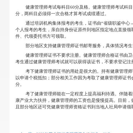
健康管理师考试每科目60分及格。健康管理师考试科目
分，两科目必须得一次合格才算考试成绩通过。
通过培训机构集体报考的考生，证书由“省级职鉴中心
个人报考的考生，亲自持身份证原件到地区指定地点直接领
件、代领委托书方可领取。
部分地区支持健康管理师证书邮寄服务，具体情况考生
健康管理师证书不要求注册。健康管理师合格证书由卫
考生通过健康管理师考试就可以获得该证书，不要求登记注
考下健康管理师证书的用处是很大的。持有健康管理师
以申请个税抵扣；部分相关工作因为考取了健康管理师证书
分。
考了健康管理师能在一定程度上提高福利待遇。伴随着
康产业大力扶持，健康管理师的工资也是慢慢提高。目前，健康
且部分地区还可凭健康管理师资格证书到当地人社局申请领