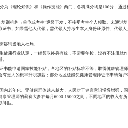
分为《理论知识》和《操作技能》两门，各科满分均是100分，通过标
→培训机构→单位或考生”逐级下发，不接受考生个人领取。未通过培
取证书。如果需他人代领，需代领人持考生本人身份证原件、代领人
需咨询当地人社局。
生健康行业认定，一经领取终身有效，不需要年检，没有不注册就作
册。
证书能申请国家技能补贴，各地区的补贴标准不等；取得健康管理师
会有更大的概率升职加薪；部分地区还能凭健康管理师证书申请落户
国内老年化、亚健康群体越来越大，人民对于健康意识慢慢增强，国
管理师的薪资大多在每月6000-15000之间，不同地区的收入有
取补贴。