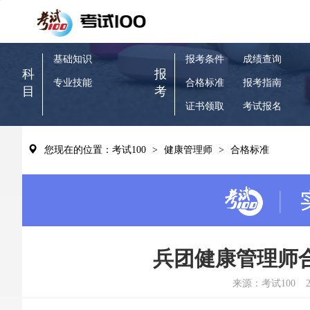
基础知识
报考条件
成绩查询
科
报
专业技能
合格标准
报考指南
目
考
证书领取
考试报名
您现在的位置：考试100
>
健康管理师
>
合格标准
兵团健康管理师
来源：考试100
2