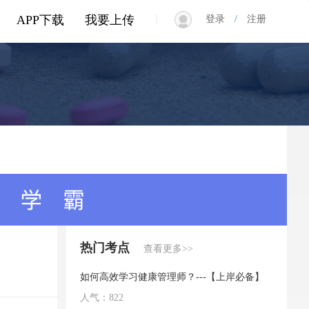
|
APP下载
我要上传
登录
/
注册
热门考点
查看更多>>
如何高效学习健康管理师？---【上岸必备】
人气：822