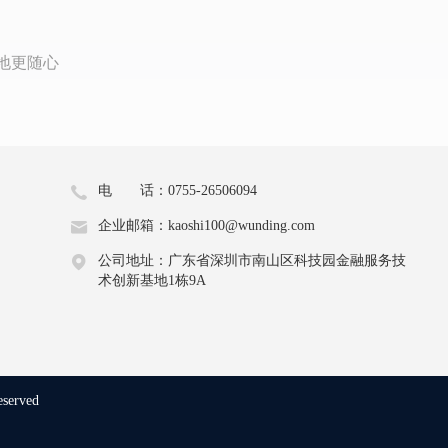
地更随心
电 话：0755-26506094
企业邮箱：kaoshi100@wunding.com
公司地址：广东省深圳市南山区科技园金融服务技
术创新基地1栋9A
eserved