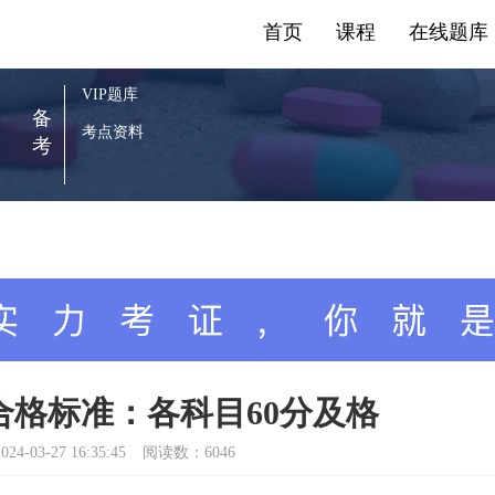
首页
课程
在线题库
VIP题库
备
考点资料
考
合格标准：各科目60分及格
024-03-27 16:35:45
阅读数：6046