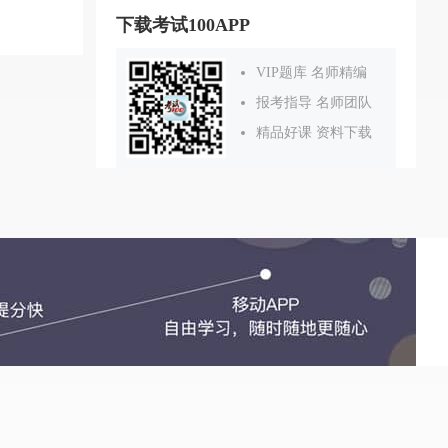
下载考试100APP
VIP题库 名师精编
报考指导 名师团队
精品好课 资料下载