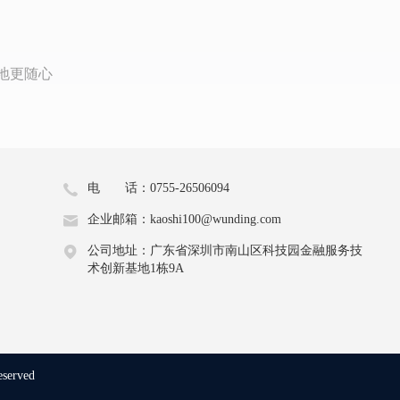
地更随心
电 话：0755-26506094
企业邮箱：kaoshi100@wunding.com
公司地址：广东省深圳市南山区科技园金融服务技
术创新基地1栋9A
eserved