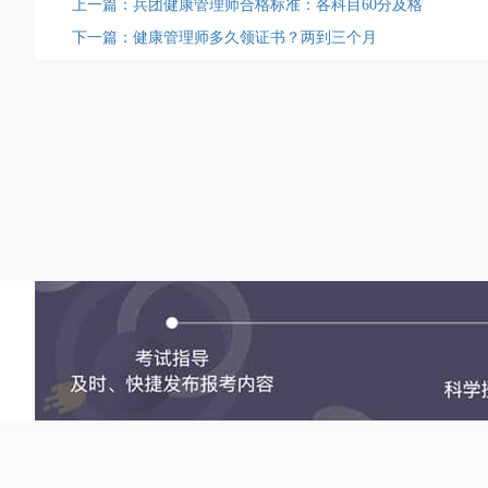
上一篇：兵团健康管理师合格标准：各科目60分及格
下一篇：健康管理师多久领证书？两到三个月