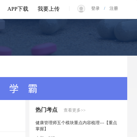
|
APP下载
我要上传
登录
/
注册
热门考点
查看更多>>
健康管理师五个模块重点内容梳理---【重点
掌握】