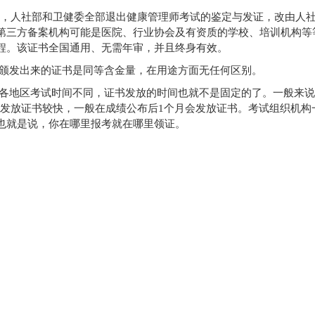
开始，人社部和卫健委全部退出健康管理师考试的鉴定与发证，改由人
第三方备案机构可能是医院、行业协会及有资质的学校、培训机构等
程。该证书全国通用、无需年审，并且终身有效。
颁发出来的证书是同等含金量，在用途方面无任何区别。
各地区考试时间不同，证书发放的时间也就不是固定的了。一般来说
构发放证书较快，一般在成绩公布后1个月会发放证书。考试组织机构
也就是说，你在哪里报考就在哪里领证。