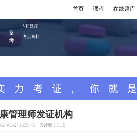
首页
课程
在线题库
VIP题库
备
考点资料
考
年健康管理师发证机构
024-03-27 16:35:45
阅读数：7115