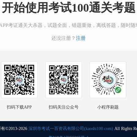
开始使用考试100通关考题
00APP考证通关大杀器，试题全面，错题重做，离线答题，随时随
还没注册？
注册
扫码下载APP
扫码关注公众号
小程序刷题
©2013-2026
深圳市考试一百资讯有限公司(kaoshi100.com)
All Rights R