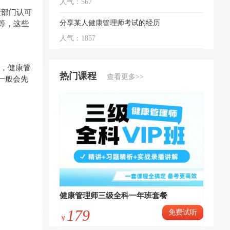
人气：567
社部门认可
等，这些
分享某人健康管理师考试的经历
人气：1857
，健康管
热门课程
查看更多>>
一般会先
健康管理师三级全科一年班套餐
179
免费试听
￥