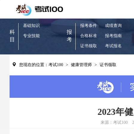
基础知识
报考条件
成绩查询
科
报
专业技能
合格标准
报考指南
目
考
证书领取
考试报名
您现在的位置：考试100
>
健康管理师
>
证书领取
2023
来源：考试100
2