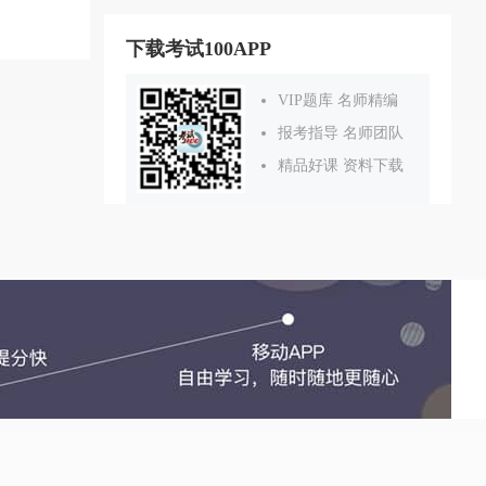
下载考试100APP
VIP题库 名师精编
报考指导 名师团队
精品好课 资料下载