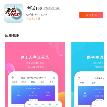
考试100
1000万+次下载
综合评分：4.9分
点击安装
好友已下载
应用截图