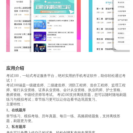
应用介绍
考试100，一站式考证服务平台，绝对实用的手机考证软件，助你轻松通过考
试！！
考试100涵盖一级建造师、二级建造师、消防工程师、造价工程师、监理工程
师、银行从业资格、证券从业资格、会计从业资格、执业药师、护士资格、
教师资格、中级经济师等考试。 考试100支持离线答题，您可以随时随地刷题
练习与模拟考试；章节练习更可以让你边看书边巩固复习。
主要特性：
1、在线题库
章节练习、模拟考场、历年真题、每日一练、高频易错题集，支持离线答
题，刷题更方便。
2、私有题库
考生可以免费上传自己的试卷，轻松创建私有的专属题库。