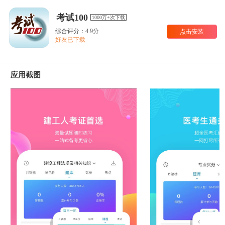
考试100
1000万+次下载
综合评分：4.9分
点击安装
好友已下载
应用截图