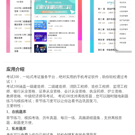
应用介绍
考试100，一站式考证服务平台，绝对实用的手机考证软件，助你轻松通过考
试！！
考试100涵盖一级建造师、二级建造师、消防工程师、造价工程师、监理工程
师、银行从业资格、证券从业资格、会计从业资格、执业药师、护士资格、
教师资格、中级经济师等考试。 考试100支持离线答题，您可以随时随地刷题
练习与模拟考试；章节练习更可以让你边看书边巩固复习。
主要特性：
1、在线题库
章节练习、模拟考场、历年真题、每日一练、高频易错题集，支持离线答
题，刷题更方便。
2、私有题库
考生可以免费上传自己的试卷，轻松创建私有的专属题库。