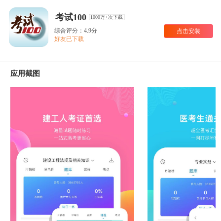
考试100
1000万+次下载
综合评分：4.9分
点击安装
好友已下载
应用截图