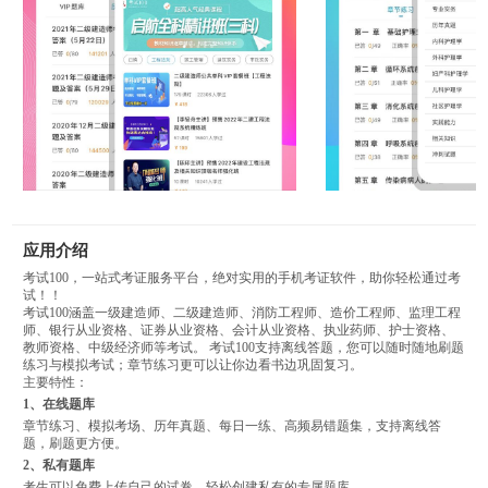
应用介绍
考试100，一站式考证服务平台，绝对实用的手机考证软件，助你轻松通过考
试！！
考试100涵盖一级建造师、二级建造师、消防工程师、造价工程师、监理工程
师、银行从业资格、证券从业资格、会计从业资格、执业药师、护士资格、
教师资格、中级经济师等考试。 考试100支持离线答题，您可以随时随地刷题
练习与模拟考试；章节练习更可以让你边看书边巩固复习。
主要特性：
1、在线题库
章节练习、模拟考场、历年真题、每日一练、高频易错题集，支持离线答
题，刷题更方便。
2、私有题库
考生可以免费上传自己的试卷，轻松创建私有的专属题库。