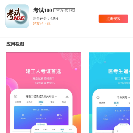
考试100
1000万+次下载
综合评分：4.9分
点击安装
好友已下载
应用截图