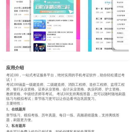
应用介绍
考试100，一站式考证服务平台，绝对实用的手机考证软件，助你轻松通过考
试！！
考试100涵盖一级建造师、二级建造师、消防工程师、造价工程师、监理工程
师、银行从业资格、证券从业资格、会计从业资格、执业药师、护士资格、
教师资格、中级经济师等考试。 考试100支持离线答题，您可以随时随地刷题
练习与模拟考试；章节练习更可以让你边看书边巩固复习。
主要特性：
1、在线题库
章节练习、模拟考场、历年真题、每日一练、高频易错题集，支持离线答
题，刷题更方便。
2、私有题库
考生可以免费上传自己的试卷，轻松创建私有的专属题库。