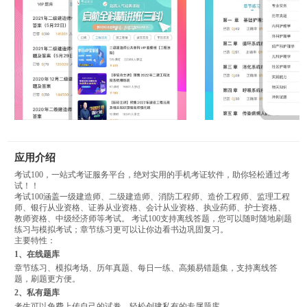
应用介绍
考试100，一站式考证服务平台，绝对实用的手机考证软件，助你轻松通过考
试！！
考试100涵盖一级建造师、二级建造师、消防工程师、造价工程师、监理工程
师、银行从业资格、证券从业资格、会计从业资格、执业药师、护士资格、
教师资格、中级经济师等考试。 考试100支持离线答题，您可以随时随地刷题
练习与模拟考试；章节练习更可以让你边看书边巩固复习。
主要特性：
1、在线题库
章节练习、模拟考场、历年真题、每日一练、高频易错题集，支持离线答
题，刷题更方便。
2、私有题库
考生可以免费上传自己的试卷，轻松创建私有的专属题库。