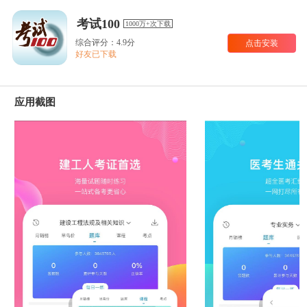
考试100
1000万+次下载
综合评分：4.9分
点击安装
好友已下载
应用截图