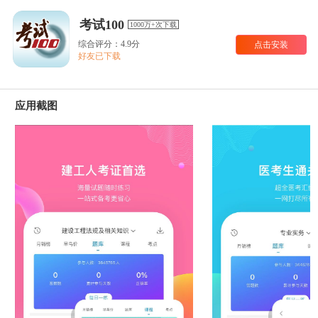
考试100
1000万+次下载
综合评分：4.9分
点击安装
好友已下载
应用截图