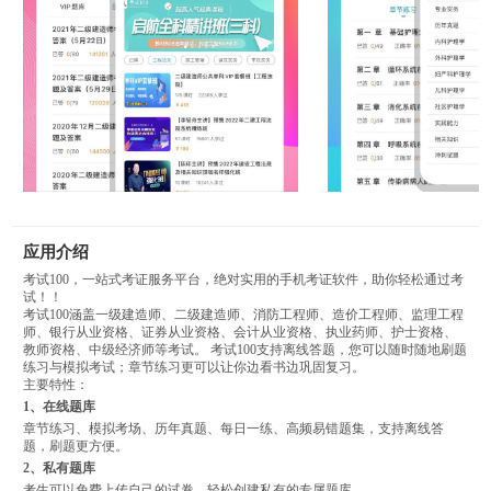
应用介绍
考试100，一站式考证服务平台，绝对实用的手机考证软件，助你轻松通过考
试！！
考试100涵盖一级建造师、二级建造师、消防工程师、造价工程师、监理工程
师、银行从业资格、证券从业资格、会计从业资格、执业药师、护士资格、
教师资格、中级经济师等考试。 考试100支持离线答题，您可以随时随地刷题
练习与模拟考试；章节练习更可以让你边看书边巩固复习。
主要特性：
1、在线题库
章节练习、模拟考场、历年真题、每日一练、高频易错题集，支持离线答
题，刷题更方便。
2、私有题库
考生可以免费上传自己的试卷，轻松创建私有的专属题库。