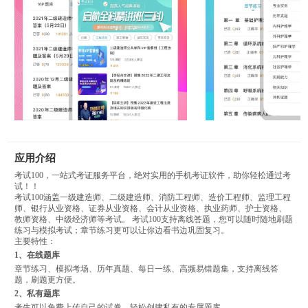
应用介绍
考试100，一站式考证服务平台，绝对实用的手机考证软件，助你轻松通过考
试！！
考试100涵盖一级建造师、二级建造师、消防工程师、造价工程师、监理工程
师、银行从业资格、证券从业资格、会计从业资格、执业药师、护士资格、
教师资格、中级经济师等考试。 考试100支持离线答题，您可以随时随地刷题
练习与模拟考试；章节练习更可以让你边看书边巩固复习。
主要特性：
1、在线题库
章节练习、模拟考场、历年真题、每日一练、高频易错题集，支持离线答
题，刷题更方便。
2、私有题库
考生可以免费上传自己的试卷，轻松创建私有的专属题库。