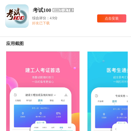
考试100
1000万+次下载
综合评分：4.9分
点击安装
好友已下载
应用截图