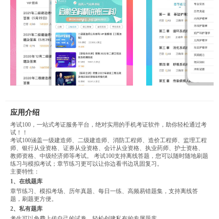
应用介绍
考试100，一站式考证服务平台，绝对实用的手机考证软件，助你轻松通过考
试！！
考试100涵盖一级建造师、二级建造师、消防工程师、造价工程师、监理工程
师、银行从业资格、证券从业资格、会计从业资格、执业药师、护士资格、
教师资格、中级经济师等考试。 考试100支持离线答题，您可以随时随地刷题
练习与模拟考试；章节练习更可以让你边看书边巩固复习。
主要特性：
1、在线题库
章节练习、模拟考场、历年真题、每日一练、高频易错题集，支持离线答
题，刷题更方便。
2、私有题库
考生可以免费上传自己的试卷，轻松创建私有的专属题库。