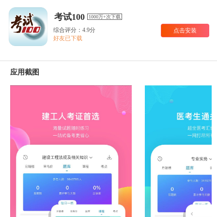
考试100
1000万+次下载
综合评分：4.9分
点击安装
好友已下载
应用截图