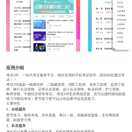
应用介绍
考试100，一站式考证服务平台，绝对实用的手机考证软件，助你轻松通过考
试！！
考试100涵盖一级建造师、二级建造师、消防工程师、造价工程师、监理工程
师、银行从业资格、证券从业资格、会计从业资格、执业药师、护士资格、
教师资格、中级经济师等考试。 考试100支持离线答题，您可以随时随地刷题
练习与模拟考试；章节练习更可以让你边看书边巩固复习。
主要特性：
1、在线题库
章节练习、模拟考场、历年真题、每日一练、高频易错题集，支持离线答
题，刷题更方便。
2、私有题库
考生可以免费上传自己的试卷，轻松创建私有的专属题库。