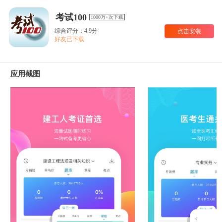
考试100
1000万+次下载
综合评分：4.9分
点击安装
好友已下载
应用截图