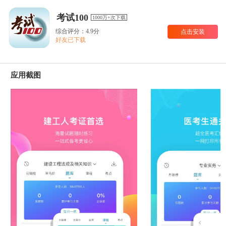
考试100
1000万+次下载
综合评分：4.9分
点击安装
好友已下载
应用截图