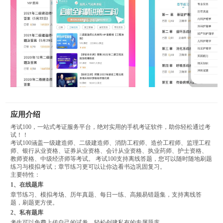
应用介绍
考试100，一站式考证服务平台，绝对实用的手机考证软件，助你轻松通过考
试！！
考试100涵盖一级建造师、二级建造师、消防工程师、造价工程师、监理工程
师、银行从业资格、证券从业资格、会计从业资格、执业药师、护士资格、
教师资格、中级经济师等考试。 考试100支持离线答题，您可以随时随地刷题
练习与模拟考试；章节练习更可以让你边看书边巩固复习。
主要特性：
1、在线题库
章节练习、模拟考场、历年真题、每日一练、高频易错题集，支持离线答
题，刷题更方便。
2、私有题库
考生可以免费上传自己的试卷，轻松创建私有的专属题库。